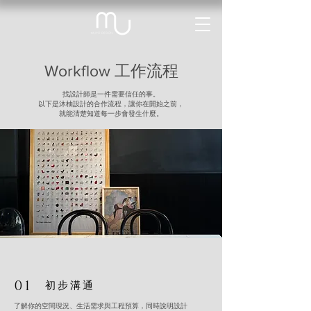
Workflow 工作流程
找設計師是一件需要信任的事。
以下是沐柚設計的合作流程，讓你在開始之前，
就能清楚知道每一步會發生什麼。
01
初步溝通
了解你的空間現況、生活需求與工程預算，同時說明設計